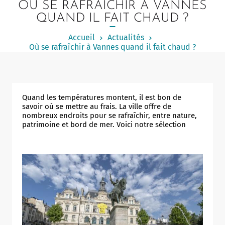
OÙ SE RAFRAÎCHIR À VANNES
Notered
QUAND IL FAIT CHAUD ?
Un commerce
Accueil
Actualités
Où se rafraîchir à Vannes quand il fait chaud ?
Journaliste
Quand les températures montent, il est bon de
savoir où se mettre au frais. La ville offre de
nombreux endroits pour se rafraîchir, entre nature,
patrimoine et bord de mer. Voici notre sélection