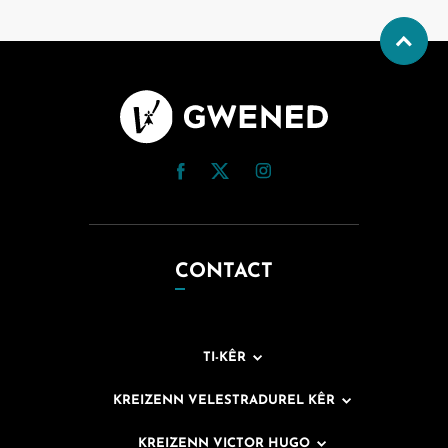
CONTACT
TI-KÊR
KREIZENN VELESTRADUREL KÊR
KREIZENN VICTOR HUGO