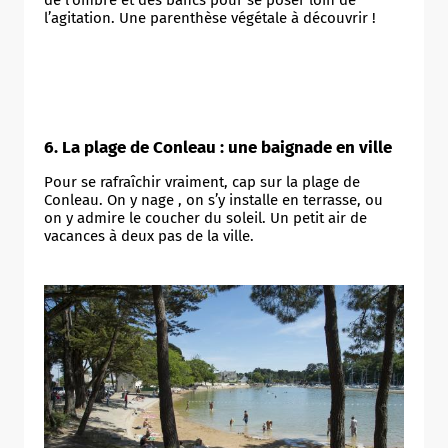
de l’ombre et des bancs pour se poser loin de
l’agitation. Une parenthèse végétale à découvrir !
6. La plage de Conleau : une baignade en ville
Pour se rafraîchir vraiment, cap sur la plage de
Conleau. On y nage , on s’y installe en terrasse, ou
on y admire le coucher du soleil. Un petit air de
vacances à deux pas de la ville.