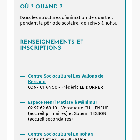
Allow
ShareThis is disabled.
OÙ ? QUAND ?
Dans les structures d’animation de quartier,
pendant la période scolaire, de 16h45 à 18h30
RENSEIGNEMENTS ET
INSCRIPTIONS
Centre Socioculturel Les Vallons de
Kercado
02 97 01 64 50 - Frédéric LE DORNER
Espace Henri Matisse à Ménimur
02 97 62 68 10 - Véronique GUIHENEUF
(accueil primaires) et Solenn TESSON
(accueil secondaires)
Centre Socioculturel Le Rohan
02 97 01 62 47 - Gaëlle BUCH