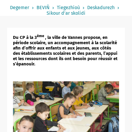
Notered
Degemer
BEVIÑ
Tiegezhioù
Deskadurezh
Sikour d’ar skolidi
Un commerce
Journaliste
ème
Du CP à la 3
, la ville de Vannes propose, en
période scolaire, un accompagnement à la scolarité
afin d’offrir aux enfants et aux jeunes, aux côtés
des établissements scolaires et des parents, l’appui
et les ressources dont ils ont besoin pour réussir et
s’épanouir.