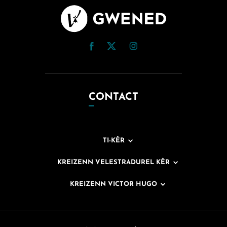
CONTACT
TI-KÊR
KREIZENN VELESTRADUREL KÊR
KREIZENN VICTOR HUGO