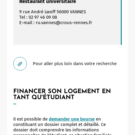
Restaurant universitaire
9 rue André Lwoff 56000 VANNES
Tel : 02 97 46 09 08
E-mail : ru.vannes@crous-rennes.fr
Allow
ShareThis is disabled.
Pour aller plus loin dans votre recherche
FINANCER SON LOGEMENT EN
TANT QU'ÉTUDIANT
Il est possible de
demander une bourse
en
constituant un dossier complet et détaillé. Ce
dossier doit comprendre les informations