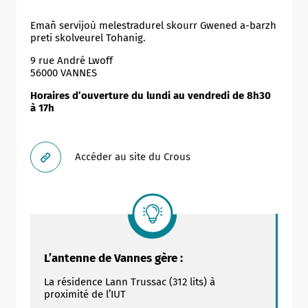
Emañ servijoù melestradurel skourr Gwened a-barzh
preti skolveurel Tohanig.
9 rue André Lwoff
56000 VANNES
Horaires d’ouverture du lundi au vendredi de 8h30
à 17h
Accéder au site du Crous
L’antenne de Vannes gère :
La résidence Lann Trussac (312 lits) à
proximité de l’IUT