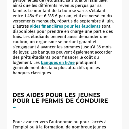
personnelles de l'étudiant, sa situation familiale,
ainsi que les différents revenus perçus par sa
famille. Le montant de la bourse varie, s'étalant
entre 1 454 € et 6 335 € par an, et il est versé en dix
versements mensuels, répartis de septembre à juin.
D’autres
aides financières pour les étudiants
sont
disponibles pour prendre en charge une partie des
frais. Les étudiants peuvent aussi demander une
caution, un organisme se portant garant et
s’engageant à avancer les sommes jusqu’à 36 mois
de loyer. Les banques peuvent également accorder
des prêts étudiants pour financer le coût du
logement. Les
banques en ligne
pratiquent
généralement des taux plus attractifs que les
banques classiques.
DES AIDES POUR LES JEUNES
POUR LE PERMIS DE CONDUIRE
Pour avancer vers l’autonomie ou pour l’accès à
l’emploi ou à la formation, de nombreux jeunes