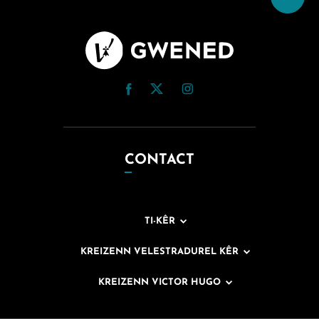
CONTACT
TI-KÊR
KREIZENN VELESTRADUREL KÊR
KREIZENN VICTOR HUGO