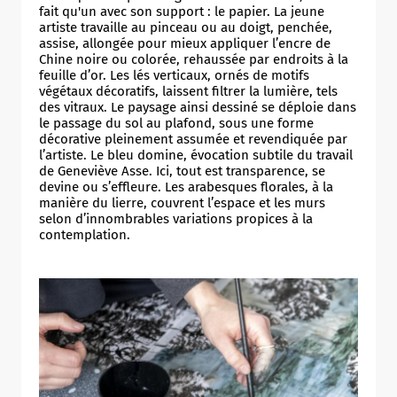
fait qu'un avec son support : le papier. La jeune
artiste travaille au pinceau ou au doigt, penchée,
assise, allongée pour mieux appliquer l’encre de
Chine noire ou colorée, rehaussée par endroits à la
feuille d’or. Les lés verticaux, ornés de motifs
végétaux décoratifs, laissent filtrer la lumière, tels
des vitraux. Le paysage ainsi dessiné se déploie dans
le passage du sol au plafond, sous une forme
décorative pleinement assumée et revendiquée par
l’artiste. Le bleu domine, évocation subtile du travail
de Geneviève Asse. Ici, tout est transparence, se
devine ou s’effleure. Les arabesques florales, à la
manière du lierre, couvrent l’espace et les murs
selon d’innombrables variations propices à la
contemplation.