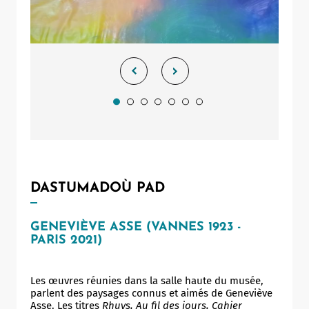
DASTUMADOÙ PAD
GENEVIÈVE ASSE (VANNES 1923 -
PARIS 2021)
Les œuvres réunies dans la salle haute du musée,
parlent des paysages connus et aimés de Geneviève
Asse. Les titres
Rhuys, Au fil des jours, Cahier