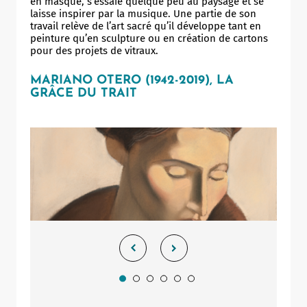
en masque, s’essaie quelque peu au paysage et se
laisse inspirer par la musique. Une partie de son
travail relève de l’art sacré qu’il développe tant en
peinture qu’en sculpture ou en création de cartons
pour des projets de vitraux.
MARIANO OTERO (1942-2019), LA
GRÂCE DU TRAIT