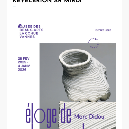
KEVELERION AR MIRDI