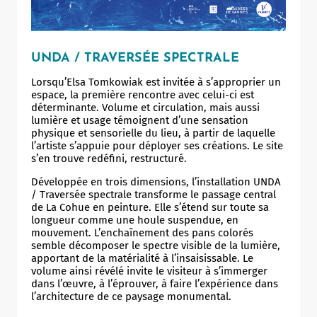
UNDA / TRAVERSÉE SPECTRALE
Lorsqu’Elsa Tomkowiak est invitée à s’approprier un
espace, la première rencontre avec celui-ci est
déterminante. Volume et circulation, mais aussi
lumière et usage témoignent d’une sensation
physique et sensorielle du lieu, à partir de laquelle
l’artiste s’appuie pour déployer ses créations. Le site
s’en trouve redéfini, restructuré.
Développée en trois dimensions, l’installation UNDA
/ Traversée spectrale transforme le passage central
de La Cohue en peinture. Elle s’étend sur toute sa
longueur comme une houle suspendue, en
mouvement. L’enchaînement des pans colorés
semble décomposer le spectre visible de la lumière,
apportant de la matérialité à l’insaisissable. Le
volume ainsi révélé invite le visiteur à s’immerger
dans l’œuvre, à l’éprouver, à faire l’expérience dans
l’architecture de ce paysage monumental.