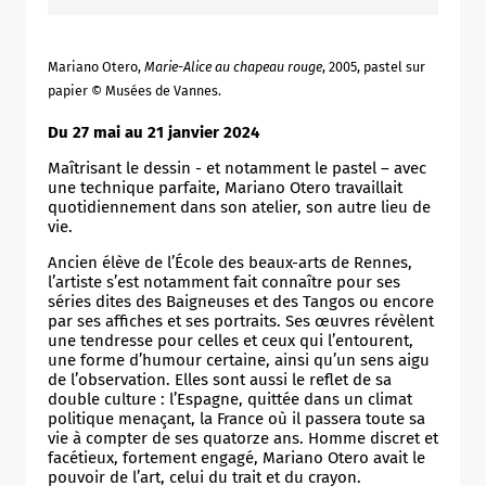
Mariano Otero,
Marie-Alice au chapeau rouge
, 2005, pastel sur
papier © Musées de Vannes.
Du 27 mai au 21 janvier 2024
Maîtrisant le dessin - et notamment le pastel – avec
une technique parfaite, Mariano Otero travaillait
quotidiennement dans son atelier, son autre lieu de
vie.
Ancien élève de l’École des beaux-arts de Rennes,
l’artiste s’est notamment fait connaître pour ses
séries dites des Baigneuses et des Tangos ou encore
par ses affiches et ses portraits. Ses œuvres révèlent
une tendresse pour celles et ceux qui l’entourent,
une forme d’humour certaine, ainsi qu’un sens aigu
de l’observation. Elles sont aussi le reflet de sa
double culture : l’Espagne, quittée dans un climat
politique menaçant, la France où il passera toute sa
vie à compter de ses quatorze ans. Homme discret et
facétieux, fortement engagé, Mariano Otero avait le
pouvoir de l’art, celui du trait et du crayon.