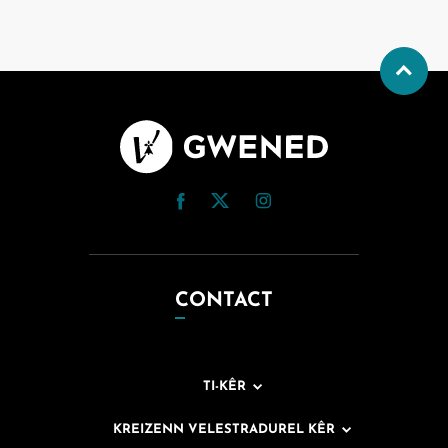
CONTACT
TI-KÊR
KREIZENN VELESTRADUREL KÊR