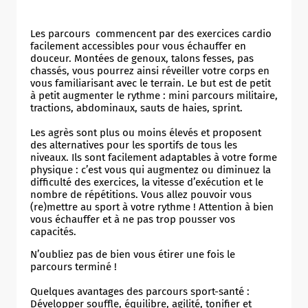
Les parcours commencent par des exercices cardio
facilement accessibles pour vous échauffer en
douceur. Montées de genoux, talons fesses, pas
chassés, vous pourrez ainsi réveiller votre corps en
vous familiarisant avec le terrain. Le but est de petit
à petit augmenter le rythme : mini parcours militaire,
tractions, abdominaux, sauts de haies, sprint.
Les agrès sont plus ou moins élevés et proposent
des alternatives pour les sportifs de tous les
niveaux. Ils sont facilement adaptables à votre forme
physique : c’est vous qui augmentez ou diminuez la
difficulté des exercices, la vitesse d’exécution et le
nombre de répétitions. Vous allez pouvoir vous
(re)mettre au sport à votre rythme ! Attention à bien
vous échauffer et à ne pas trop pousser vos
capacités.
N’oubliez pas de bien vous étirer une fois le
parcours terminé !
Quelques avantages des parcours sport-santé :
Développer souffle, équilibre, agilité, tonifier et