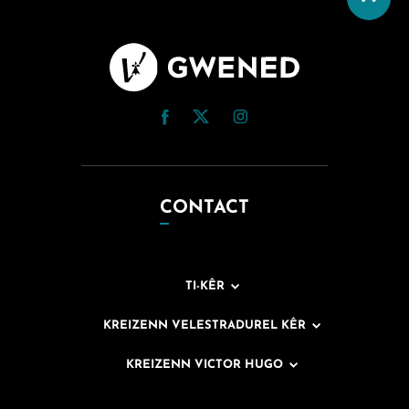
CONTACT
TI-KÊR
KREIZENN VELESTRADUREL KÊR
KREIZENN VICTOR HUGO