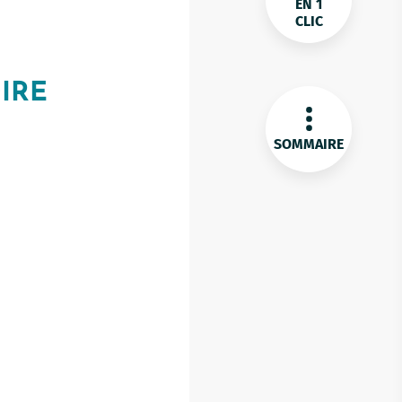
EN 1
CLIC
OIRE
SOMMAIRE