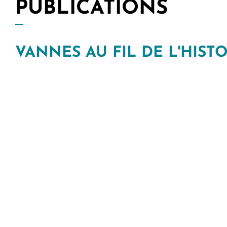
PUBLICATIONS
Allow
ShareThis is disabled.
VANNES AU FIL DE L'HIST