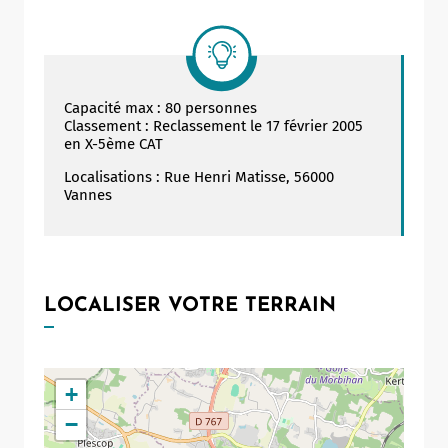
Capacité max : 80 personnes
Classement : Reclassement le 17 février 2005
en X-5ème CAT
Localisations : Rue Henri Matisse, 56000
Vannes
Allow
ShareThis is disabled.
LOCALISER VOTRE TERRAIN
+
−