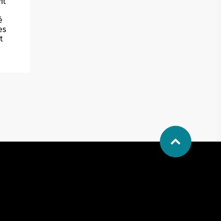
nt
é
es
t