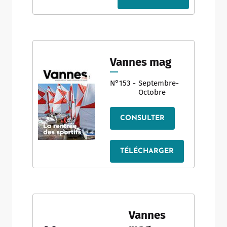
Vannes mag
N°153
-
Septembre-
Octobre
CONSULTER
Allow
ShareThis is disabled.
TÉLÉCHARGER
Vannes