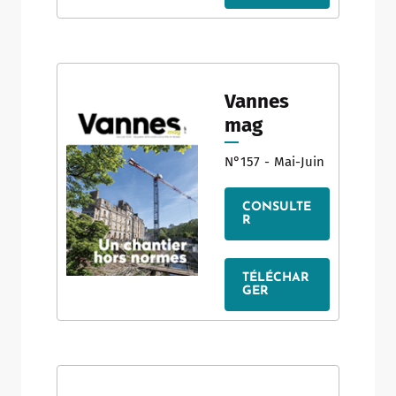
Vannes
mag
N°157
-
Mai-Juin
CONSULTE
R
TÉLÉCHAR
GER