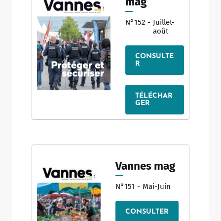
mag
N°152
-
Juillet-
août
CONSULTE
R
TÉLÉCHAR
GER
Vannes mag
N°151
-
Mai-Juin
CONSULTER