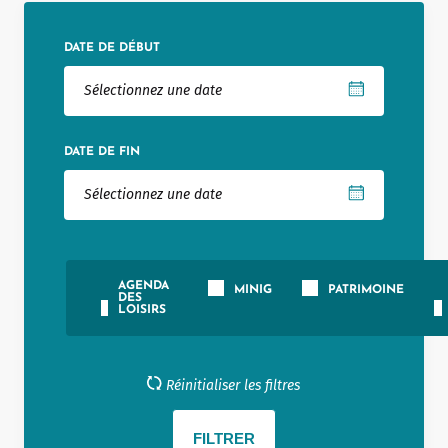
Notered
DATE DE DÉBUT
Un commerce
Journaliste
DATE DE FIN
AGENDA
MINIG
PATRIMOINE
DES
LOISIRS
Réinitialiser les filtres