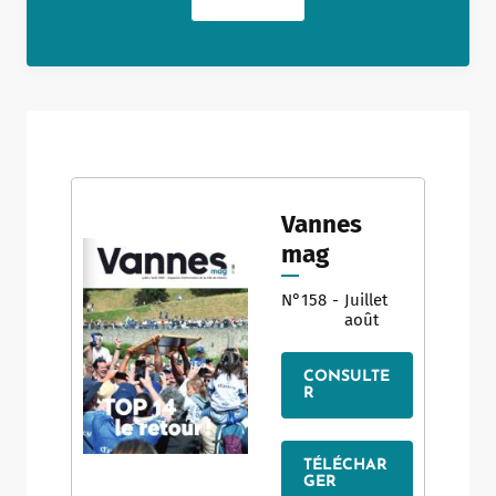
Vannes
mag
N°158
-
Juillet
août
CONSULTE
R
TÉLÉCHAR
GER