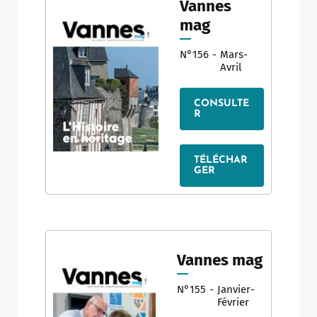
Vannes
mag
N°156
-
Mars-
Avril
CONSULTE
R
TÉLÉCHAR
GER
Vannes mag
N°155
-
Janvier-
Février