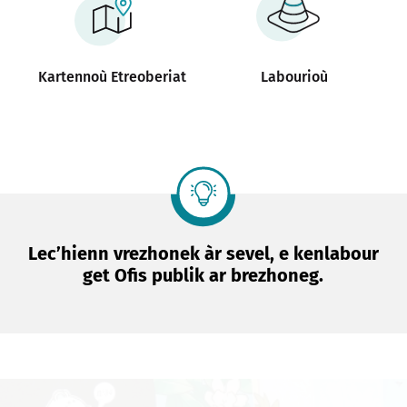
Kartennoù Etreoberiat
Labourioù
Lec’hienn vrezhonek àr sevel, e kenlabour
get Ofis publik ar brezhoneg.