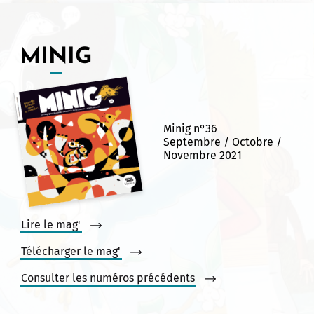
MINIG
Allow
ShareThis is disabled.
Minig n°36
Septembre / Octobre /
Novembre 2021
Lire le mag'
Télécharger le mag'
Consulter les numéros précédents