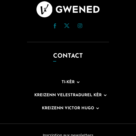
CONTACT
TI-KÊR
KREIZENN VELESTRADUREL KÊR
KREIZENN VICTOR HUGO
Inscription aux newsletters