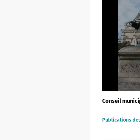
Conseil munici
Publications des