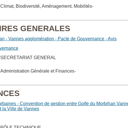
Allow
ShareThis is disabled.