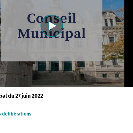
pal du 27 juin 2022
 délibérations.