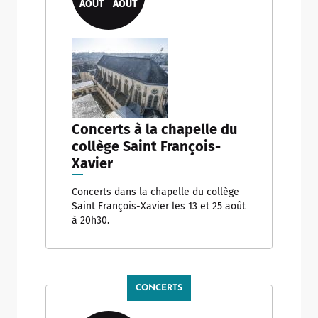
AOÛT
AOÛT
Concerts à la chapelle du
collège Saint François-
Xavier
Concerts dans la chapelle du collège
Saint François-Xavier les 13 et 25 août
à 20h30.
CONCERTS
Allow
ShareThis is disabled.