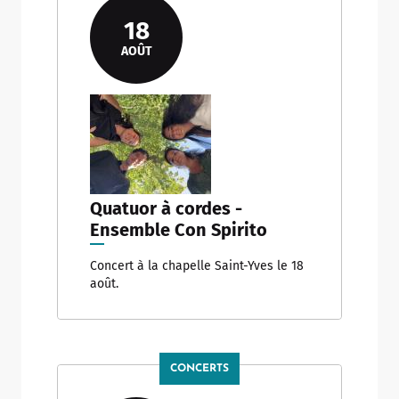
18
AOÛT
Quatuor à cordes -
Ensemble Con Spirito
Concert à la chapelle Saint-Yves le 18
août.
CONCERTS