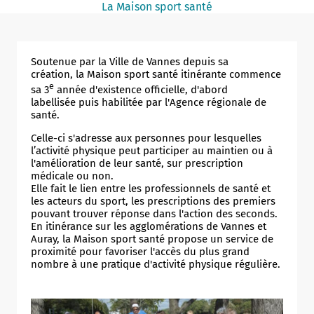
La Maison sport santé
Notaire
Un commerce
Soutenue par la Ville de Vannes depuis sa
Journaliste
création, la Maison sport santé itinérante commence
e
sa 3
année d'existence officielle, d'abord
labellisée puis habilitée par l'Agence régionale de
santé.
Celle-ci s'adresse aux personnes pour lesquelles
l’activité physique peut participer au maintien ou à
l'amélioration de leur santé, sur prescription
médicale ou non.
Elle fait le lien entre les professionnels de santé et
les acteurs du sport, les prescriptions des premiers
pouvant trouver réponse dans l'action des seconds.
En itinérance sur les agglomérations de Vannes et
Auray, la Maison sport santé propose un service de
proximité pour favoriser l'accès du plus grand
nombre à une pratique d'activité physique régulière.