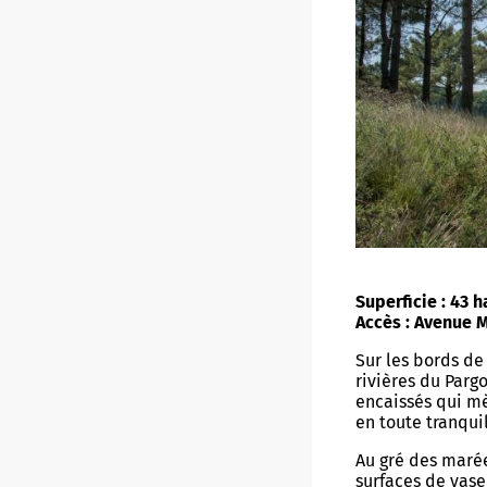
Superficie : 43 h
Accès : Avenue M
Sur les bords de
rivières du Par
encaissés qui mè
en toute tranquil
Au gré des marée
surfaces de vase 