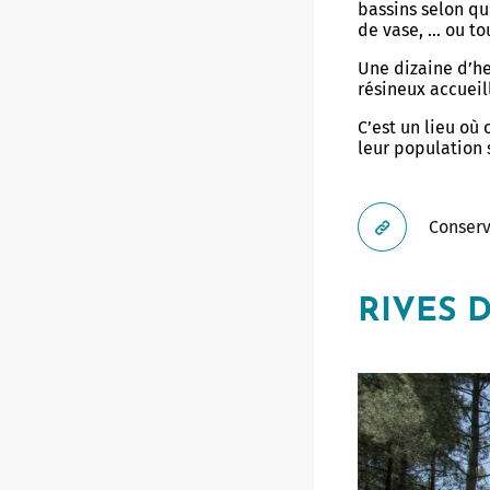
bassins selon qu
de vase, … ou to
Une dizaine d’h
résineux accueil
C’est un lieu où 
leur population 
Conserv
RIVES 