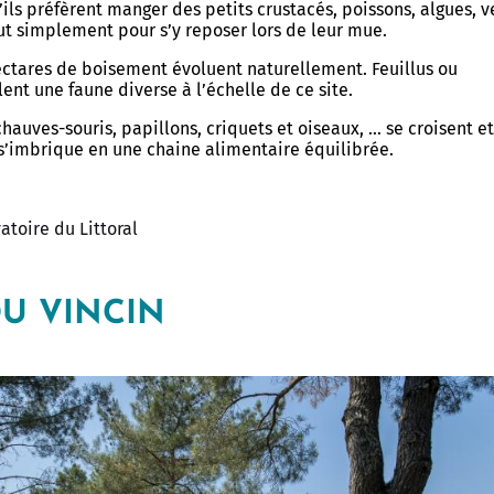
’ils préfèrent manger des petits crustacés, poissons, algues, v
ut simplement pour s’y reposer lors de leur mue.
ectares de boisement évoluent naturellement. Feuillus ou
lent une faune diverse à l’échelle de ce site.
chauves-souris, papillons, criquets et oiseaux, … se croisent e
s’imbrique en une chaine alimentaire équilibrée.
atoire du Littoral
DU VINCIN