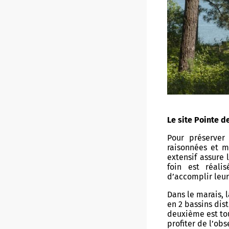
Le site Pointe d
Pour préserver 
raisonnées et m
extensif assure 
foin est réali
d’accomplir leur
Dans le marais, l
en 2 bassins dis
deuxième est tou
profiter de l’obs