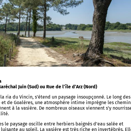
a
aréchal Juin (Sud) ou Rue de l’île d’Arz (Nord)
 la ria du Vincin, s’étend un paysage insoupçonné. Le long des
go et de Goalères, une atmosphère intime imprègne les chemin
nent à la vasière. De nombreux oiseaux viennent s’y nourriss
lité.
s le paysage oscille entre herbiers baignés d’eau salée et
luisante au soleil. La vasière est très riche en invertébrés. El