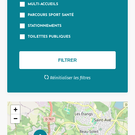
MULTI-ACCUEILS
PARCOURS SPORT SANTÉ
STATIONNEMENTS
TOILETTES PUBLIQUES
Allow
ShareThis is disabled.
Réinitialiser les filtres
+
−