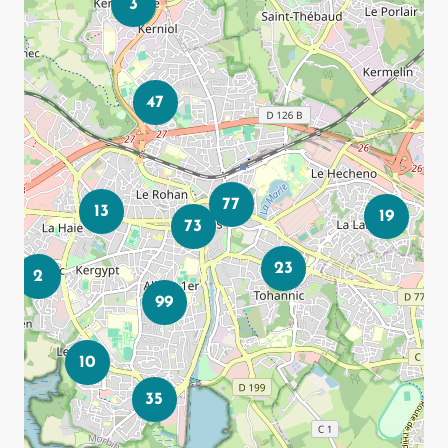
3
47
77
13
19
73
23
2
99
10
35