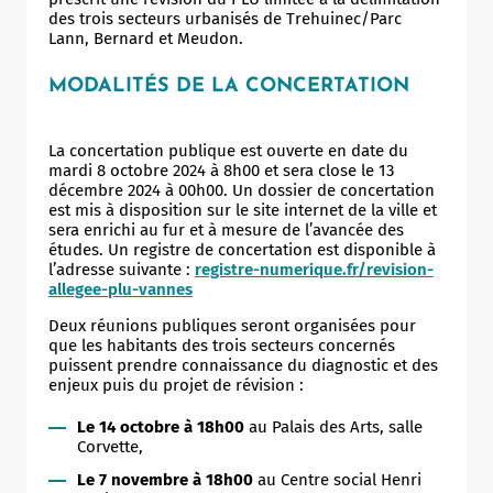
des trois secteurs urbanisés de Trehuinec/Parc
Lann, Bernard et Meudon.
MODALITÉS DE LA CONCERTATION
La concertation publique est ouverte en date du
mardi 8 octobre 2024 à 8h00 et sera close le 13
décembre 2024 à 00h00. Un dossier de concertation
est mis à disposition sur le site internet de la ville et
sera enrichi au fur et à mesure de l’avancée des
études. Un registre de concertation est disponible à
l’adresse suivante :
registre-numerique.fr/revision-
allegee-plu-vannes
Deux réunions publiques seront organisées pour
que les habitants des trois secteurs concernés
puissent prendre connaissance du diagnostic et des
enjeux puis du projet de révision :
Le 14 octobre à 18h00
au Palais des Arts, salle
Corvette,
Le 7 novembre à 18h00
au Centre social Henri