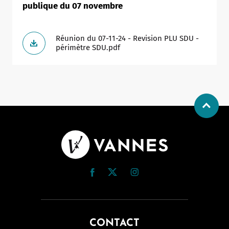
publique du 07 novembre
Réunion du 07-11-24 - Revision PLU SDU -
périmètre SDU.pdf
CONTACT