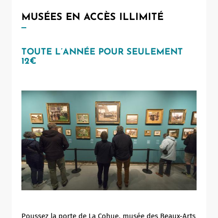
MUSÉES EN ACCÈS ILLIMITÉ
TOUTE L’ANNÉE POUR SEULEMENT
12€
Poussez la porte de La Cohue, musée des Beaux-Arts