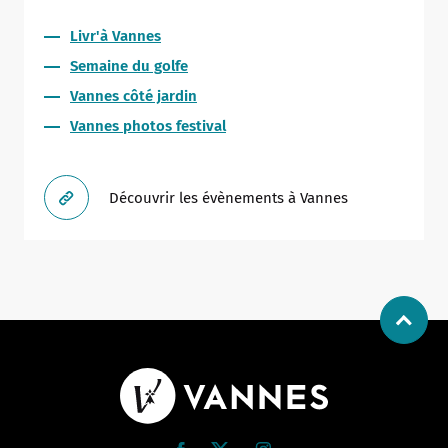
Livr'à Vannes
Semaine du golfe
Vannes côté jardin
Vannes photos festival
Découvrir les évènements à Vannes