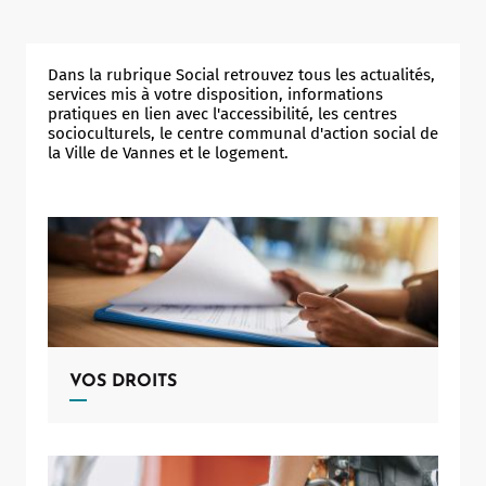
Notaire
Un commerce
Dans la rubrique Social retrouvez tous les actualités,
services mis à votre disposition, informations
Journaliste
pratiques en lien avec l'accessibilité, les centres
socioculturels, le centre communal d'action social de
la Ville de Vannes et le logement.
VOS DROITS