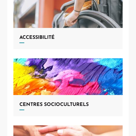
ACCESSIBILITÉ
CENTRES SOCIOCULTURELS
Allow
ShareThis is disabled.