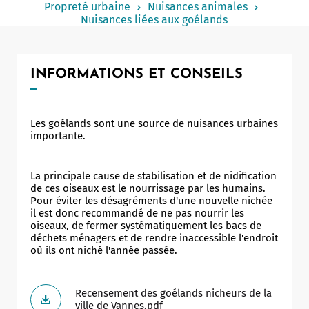
Propreté urbaine
Nuisances animales
Notaire
Nuisances liées aux goélands
Un commerce
Journaliste
INFORMATIONS ET CONSEILS
Les goélands sont une source de nuisances urbaines
importante.
La principale cause de stabilisation et de nidification
de ces oiseaux est le nourrissage par les humains.
Pour éviter les désagréments d'une nouvelle nichée
il est donc recommandé de ne pas nourrir les
oiseaux, de fermer systématiquement les bacs de
déchets ménagers et de rendre inaccessible l'endroit
où ils ont niché l'année passée.
Recensement des goélands nicheurs de la
ville de Vannes.pdf