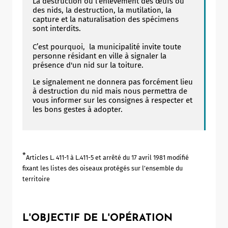
La destruction ou l’enlèvement des œufs ou
des nids, la destruction, la mutilation, la
capture et la naturalisation des spécimens
sont interdits.
C’est pourquoi, la municipalité invite toute
personne résidant en ville à signaler la
présence d'un nid sur la toiture.
Le signalement ne donnera pas forcément lieu
à destruction du nid mais nous permettra de
vous informer sur les consignes à respecter et
les bons gestes à adopter.
*
Articles L. 411-1 à L.411-5 et arrêté du 17 avril 1981 modifié
fixant les listes des oiseaux protégés sur l’ensemble du
territoire
L'OBJECTIF DE L'OPÉRATION