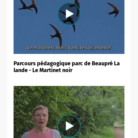
Parcours pédagogique parc de Beaupré La
lande - Le Martinet noir
Allow
ShareThis is disabled.