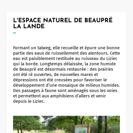
Notaire
Un commerce
L'ESPACE NATUREL DE BEAUPRÉ
LA LANDE
Journaliste
Formant un talweg, elle recueille et épure une bonne
partie des eaux de ruissellement des alentours. Cette
eau est paisiblement restituée au ruisseau du Liziec
qui la borde. Longtemps délaissée, la zone humide
de Beaupré est désormais restaurée : des prairies
ont été ré ouvertes, de nouvelles mares et
dépressions ont été creusées pour favoriser le
développement d’une mosaïque de milieux humides.
Des passages à faune sont aménagés sous les voies
et permettent aux amphibiens d’allers et venir
depuis le Liziec.