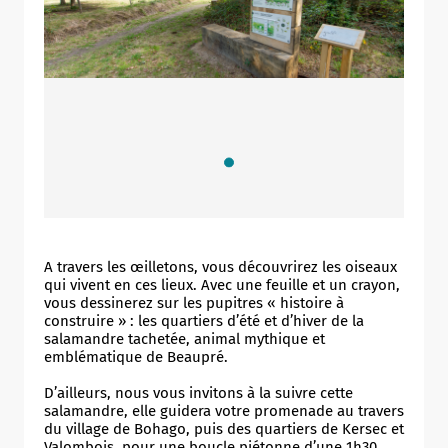
A travers les œilletons, vous découvrirez les oiseaux
qui vivent en ces lieux. Avec une feuille et un crayon,
vous dessinerez sur les pupitres « histoire à
construire » : les quartiers d’été et d’hiver de la
salamandre tachetée, animal mythique et
emblématique de Beaupré.
D’ailleurs, nous vous invitons à la suivre cette
salamandre, elle guidera votre promenade au travers
du village de Bohago, puis des quartiers de Kersec et
Valombois, pour une boucle piétonne d’une 1h30