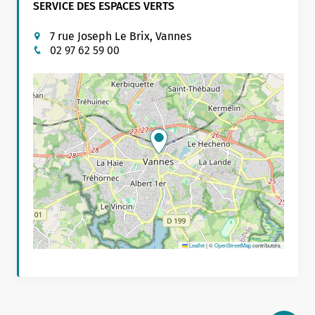
SERVICE DES ESPACES VERTS
7 rue Joseph Le Brix, Vannes
02 97 62 59 00
Leaflet
|
©
OpenStreetMap
contributors