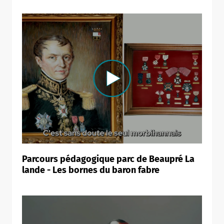
Leaflet
|
©
OpenStreetMap
contributors
Parcours pédagogique parc de Beaupré La
lande - Les bornes du baron fabre