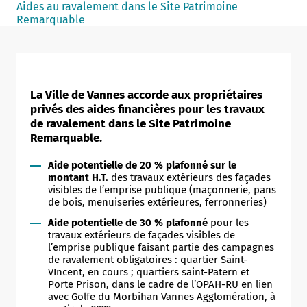
Aides au ravalement dans le Site Patrimoine
Notaire
Remarquable
Un commerce
Journaliste
La Ville de Vannes accorde aux propriétaires
privés des aides financières pour les travaux
de ravalement dans le Site Patrimoine
Remarquable.
Aide potentielle de 20 % plafonné sur le
montant H.T.
des travaux extérieurs des façades
visibles de l’emprise publique (maçonnerie, pans
de bois, menuiseries extérieures, ferronneries)
Aide potentielle de 30 % plafonné
pour les
travaux extérieurs de façades visibles de
l’emprise publique faisant partie des campagnes
de ravalement obligatoires : quartier Saint-
VIncent, en cours ; quartiers saint-Patern et
Porte Prison, dans le cadre de l’OPAH-RU en lien
avec Golfe du Morbihan Vannes Agglomération, à