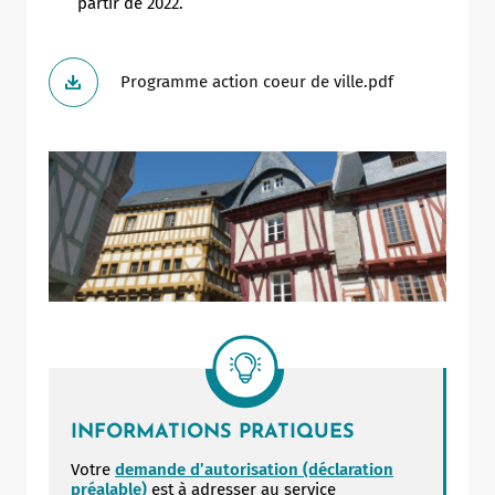
partir de 2022.
Programme action coeur de ville.pdf
Allow
ShareThis is disabled.
INFORMATIONS PRATIQUES
Votre
demande d’autorisation (déclaration
préalable)
est à adresser au service