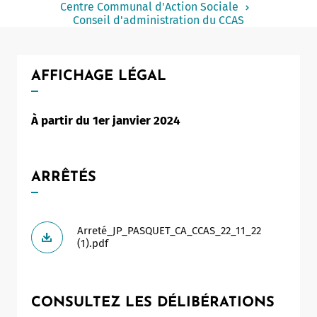
Centre Communal d'Action Sociale
Notaire
Conseil d'administration du CCAS
Un commerce
Journaliste
AFFICHAGE LÉGAL
À partir du 1er janvier 2024
ARRÊTÉS
Arreté_JP_PASQUET_CA_CCAS_22_11_22
(1).pdf
CONSULTEZ LES DÉLIBÉRATIONS