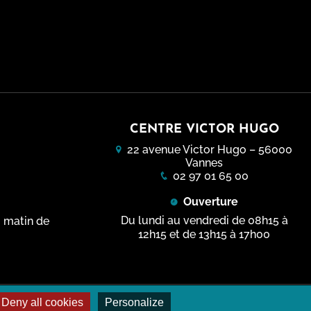
CENTRE VICTOR HUGO
22 avenue Victor Hugo – 56000
Vannes
02 97 01 65 00
Ouverture
Du lundi au vendredi de 08h15 à
i matin de
12h15 et de 13h15 à 17h00
Deny all cookies
Personalize
Données personnelles