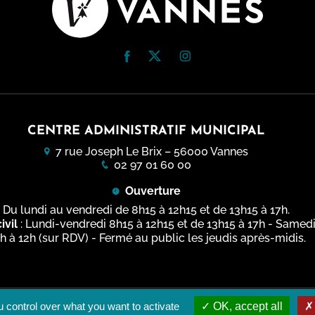
CENTRE ADMINISTRATIF MUNICIPAL
7 rue Joseph Le Brix – 56000 Vannes
02 97 01 60 00
Ouverture
Du lundi au vendredi de 8h15 à 12h15 et de 13h15 à 17h.
ivil
: Lundi-vendredi 8h15 à 12h15 et de 13h15 à 17h - Samed
h à 12h (sur RDV) - Fermé au public les jeudis après-midis.
 control over what you want to activate
OK, accept all
gales
Plan du site
Accessibilité du site : Totalement conforme