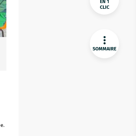
EN 1
CLIC
SOMMAIRE
ée.