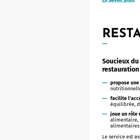
REST
Soucieux du 
restauration 
propose une 
nutritionnel
facilite l’ac
équilibrée, d
joue un rôle
alimentaire,
alimentaires
Le service est a