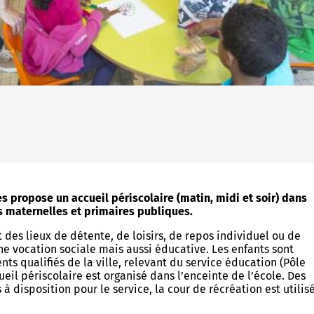
Allow
ShareThis is disabled.
es propose un accueil périscolaire (matin, midi et soir) dans
s maternelles et primaires publiques.
t des lieux de détente, de loisirs, de repos individuel ou de
une vocation sociale mais aussi éducative. Les enfants sont
nts qualifiés de la ville, relevant du service éducation (Pôle
ueil périscolaire est organisé dans l’enceinte de l’école. Des
 à disposition pour le service, la cour de récréation est utilis