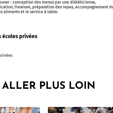
euner : conception des menus par une diététicienne,
cation, livraison, préparation des repas, accompagnement d
s aliments et le service à table.
 écoles privées
privées
 ALLER PLUS LOIN