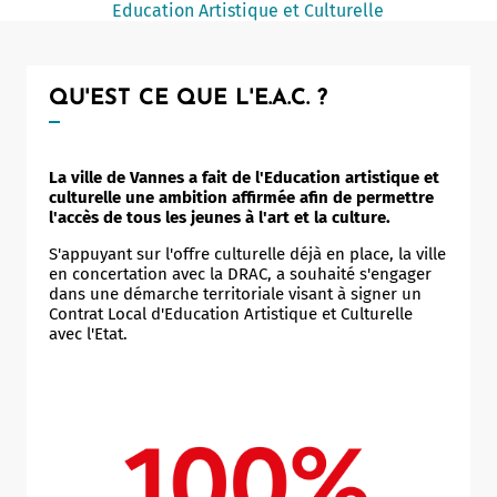
Education Artistique et Culturelle
Notaire
Un commerce
QU'EST CE QUE L'E.A.C. ?
Journaliste
La ville de Vannes a fait de l'Education artistique et
culturelle une ambition affirmée afin de permettre
l'accès de tous les jeunes à l'art et la culture.
S'appuyant sur l'offre culturelle déjà en place, la ville
en concertation avec la DRAC, a souhaité s'engager
dans une démarche territoriale visant à signer un
Contrat Local d'Education Artistique et Culturelle
avec l'Etat.