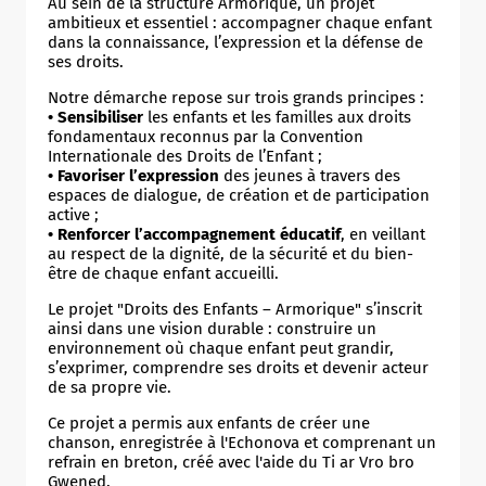
Au sein de la structure Armorique, un projet
ambitieux et essentiel : accompagner chaque enfant
dans la connaissance, l’expression et la défense de
ses droits.
Notre démarche repose sur trois grands principes :
• Sensibiliser
les enfants et les familles aux droits
fondamentaux reconnus par la Convention
Internationale des Droits de l’Enfant ;
• Favoriser l’expression
des jeunes à travers des
espaces de dialogue, de création et de participation
active ;
• Renforcer l’accompagnement éducatif
, en veillant
au respect de la dignité, de la sécurité et du bien-
être de chaque enfant accueilli.
Le projet "Droits des Enfants – Armorique" s’inscrit
ainsi dans une vision durable : construire un
environnement où chaque enfant peut grandir,
s’exprimer, comprendre ses droits et devenir acteur
de sa propre vie.
Ce projet a permis aux enfants de créer une
chanson, enregistrée à l'Echonova et comprenant un
refrain en breton, créé avec l'aide du Ti ar Vro bro
Gwened.