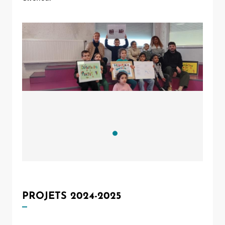
Allow
ShareThis is disabled.
PROJETS 2024-2025