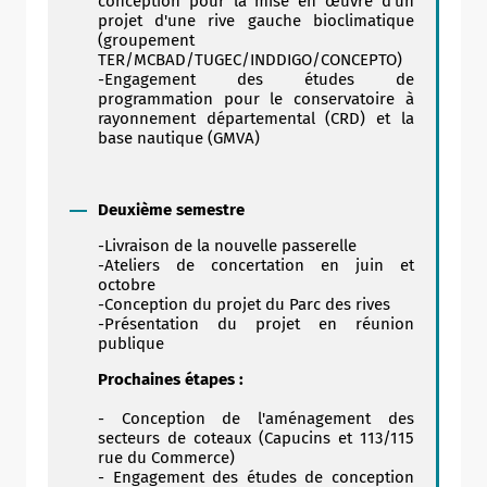
conception pour la mise en œuvre d'un
projet d'une rive gauche bioclimatique
(groupement
TER/MCBAD/TUGEC/INDDIGO/CONCEPTO)
-Engagement des études de
programmation pour le conservatoire à
rayonnement départemental (CRD) et la
base nautique (GMVA)
Deuxième semestre
-Livraison de la nouvelle passerelle
-Ateliers de concertation en juin et
octobre
-Conception du projet du Parc des rives
-Présentation du projet en réunion
publique
Prochaines étapes :
- Conception de l'aménagement des
secteurs de coteaux (Capucins et 113/115
rue du Commerce)
- Engagement des études de conception