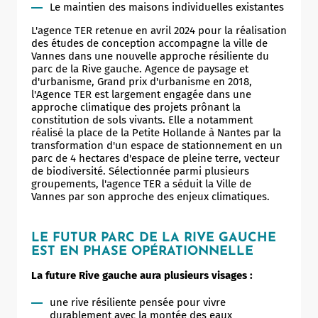
Le maintien des maisons individuelles existantes
L'agence TER retenue en avril 2024 pour la réalisation
des études de conception accompagne la ville de
Vannes dans une nouvelle approche résiliente du
parc de la Rive gauche. Agence de paysage et
d'urbanisme, Grand prix d'urbanisme en 2018,
l'Agence TER est largement engagée dans une
approche climatique des projets prônant la
constitution de sols vivants. Elle a notamment
réalisé la place de la Petite Hollande à Nantes par la
transformation d'un espace de stationnement en un
parc de 4 hectares d'espace de pleine terre, vecteur
de biodiversité. Sélectionnée parmi plusieurs
groupements, l'agence TER a séduit la Ville de
Vannes par son approche des enjeux climatiques.
LE FUTUR PARC DE LA RIVE GAUCHE
EST EN PHASE OPÉRATIONNELLE
La future Rive gauche aura plusieurs visages :
une rive résiliente pensée pour vivre
durablement avec la montée des eaux