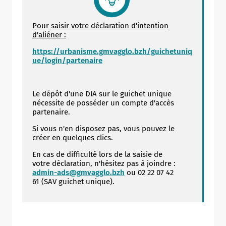
Pour saisir votre déclaration d'intention
d'aliéner :
https://urbanisme.gmvagglo.bzh/guichetuniq
ue/login/partenaire
Le dépôt d'une DIA sur le guichet unique
nécessite de posséder un compte d'accès
partenaire.
Si vous n'en disposez pas, vous pouvez le
créer en quelques clics.
En cas de difficulté lors de la saisie de
votre déclaration, n'hésitez pas à joindre :
admin-ads@gmvagglo.bzh
ou 02 22 07 42
61 (SAV guichet unique).