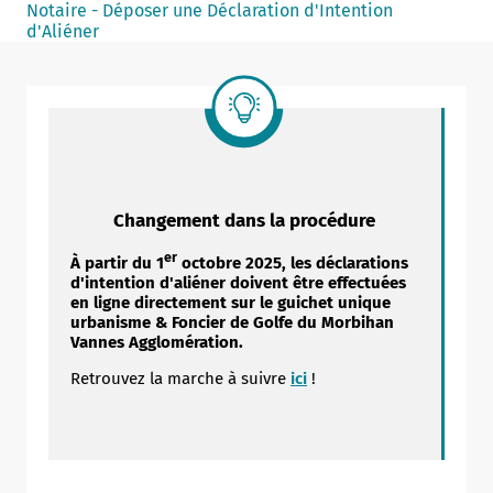
Notaire - Déposer une Déclaration d'Intention
Notaire
d'Aliéner
Un commerce
Journaliste
Changement dans la procédure
er
À partir du 1
octobre 2025, les déclarations
d'intention d'aliéner doivent être effectuées
en ligne directement sur le guichet unique
urbanisme & Foncier de Golfe du Morbihan
Vannes Agglomération.
Retrouvez la marche à suivre
ici
!