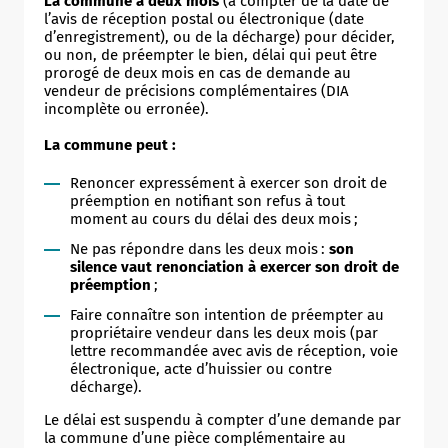
La commune a deux mois
(à compter de la date de
l’avis de réception postal ou électronique (date
d’enregistrement), ou de la décharge) pour décider,
ou non, de préempter le bien, délai qui peut être
prorogé de deux mois en cas de demande au
vendeur de précisions complémentaires (DIA
incomplète ou erronée).
La commune peut :
Renoncer expressément à exercer son droit de
préemption en notifiant son refus à tout
moment au cours du délai des deux mois ;
Ne pas répondre dans les deux mois :
son
silence vaut renonciation à exercer son droit de
préemption
;
Faire connaître son intention de préempter au
propriétaire vendeur dans les deux mois (par
lettre recommandée avec avis de réception, voie
électronique, acte d’huissier ou contre
décharge).
Le délai est suspendu à compter d’une demande par
Allow
ShareThis is disabled.
la commune d’une pièce complémentaire au