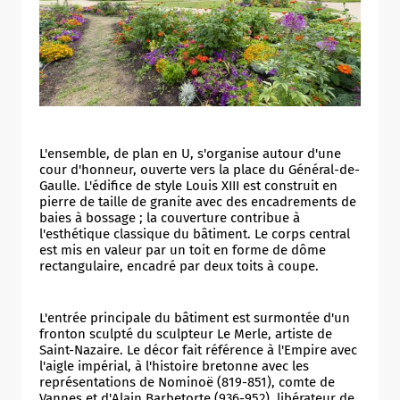
L'ensemble, de plan en U, s'organise autour d'une
cour d'honneur, ouverte vers la place du Général-de-
Gaulle. L'édifice de style Louis XIII est construit en
pierre de taille de granite avec des encadrements de
baies à bossage ; la couverture contribue à
Allow
ShareThis is disabled.
l'esthétique classique du bâtiment. Le corps central
est mis en valeur par un toit en forme de dôme
rectangulaire, encadré par deux toits à coupe.
L'entrée principale du bâtiment est surmontée d'un
fronton sculpté du sculpteur Le Merle, artiste de
Saint-Nazaire. Le décor fait référence à l'Empire avec
l'aigle impérial, à l'histoire bretonne avec les
représentations de Nominoë (819-851), comte de
Vannes et d'Alain Barbetorte (936-952), libérateur de