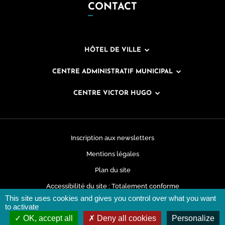
CONTACT
HÔTEL DE VILLE
CENTRE ADMINISTRATIF MUNICIPAL
CENTRE VICTOR HUGO
Inscription aux newsletters
Mentions légales
Plan du site
Accessibilité du site : Totalement conforme
This site uses cookies and gives you control over what you want
Données personnelles
to activate
OK, accept all
Deny all cookies
Personalize