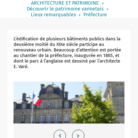
ARCHITECTURE ET PATRIMOINE
Notaire
Découvrir le patrimoine vannetais
Lieux remarquables
Préfecture
Un commerce
Journaliste
L’édification de plusieurs bâtiments publics dans la
deuxième moitié du XIXe siècle participe au
renouveau urbain. Beaucoup d’attention est portée
au chantier de la préfecture, inaugurée en 1865, et
dont le parc à l’anglaise est dessiné par l’architecte
E. Varé.