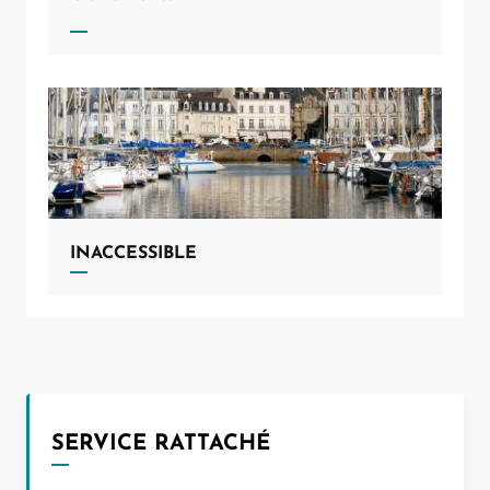
INACCESSIBLE
Leaflet
|
©
OpenStreetMap
contributors
SERVICE RATTACHÉ