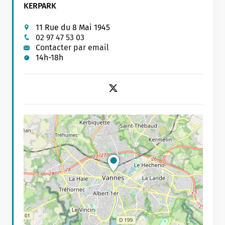
KERPARK
11 Rue du 8 Mai 1945
02 97 47 53 03
Contacter par email
14h-18h