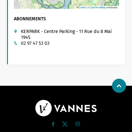
Leaflet
|
©
OpenStreetMap
contributors
ABONNEMENTS
KERPARK - Centre Parking - 11 Rue du 8 Mai
1945
02 97 47 53 03